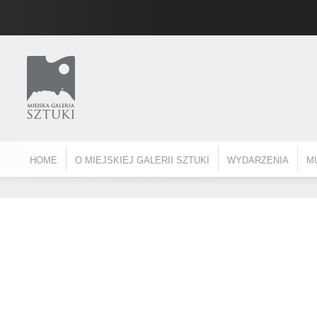
HOME
O MIEJSKIEJ GALERII SZTUKI
WYDARZENIA
M