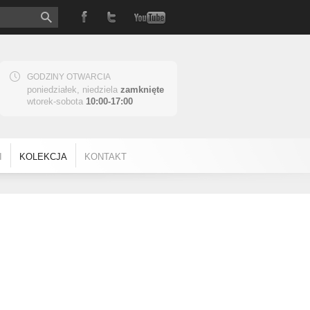
GODZINY OTWARCIA
poniedziałek, niedziela
zamknięte
wtorek-sobota
10:00-17:00
I
KOLEKCJA
KONTAKT