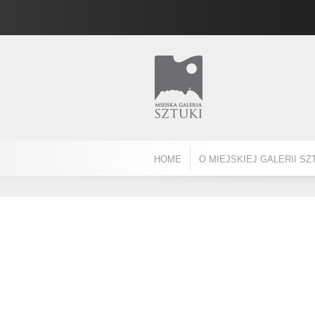
HOME
O MIEJSKIEJ GALERII SZ