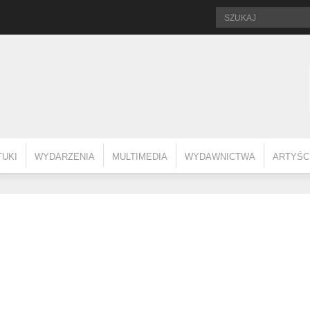
TUKI
WYDARZENIA
MULTIMEDIA
WYDAWNICTWA
ARTYŚC