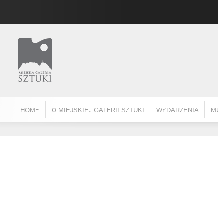
HOME
O MIEJSKIEJ GALERII SZTUKI
WYDARZENIA
M