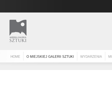
HOME
O MIEJSKIEJ GALERII SZTUKI
WYDARZENIA
M